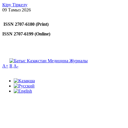
Кіру
Тіркелу
09 Тамыз 2026
ISSN 2707-6180 (Print)
ISSN 2707-6199 (Online)
A+
R
A-