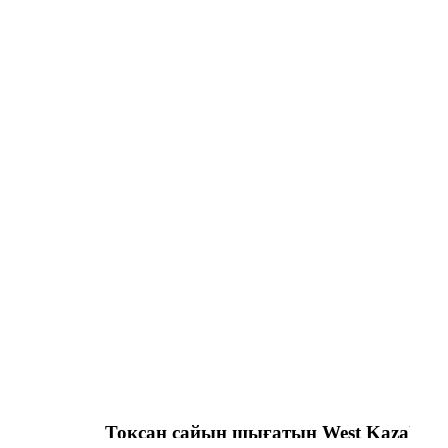
Тоқсан сайын шығатын West Kazakhstan 