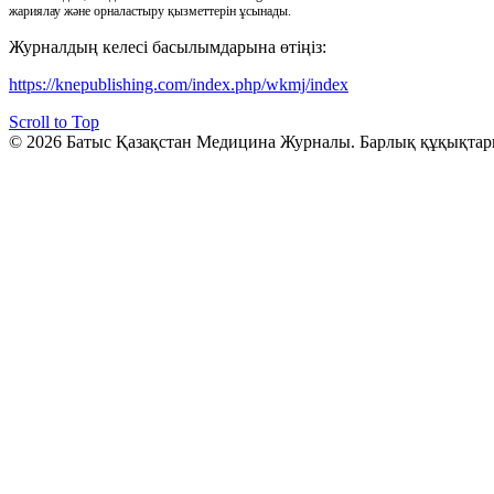
жариялау және орналастыру қызметтерін ұсынады.
Журналдың келесі басылымдарына өтіңіз:
https://knepublishing.com/index.php/wkmj/index
Scroll to Top
© 2026 Батыс Қазақстан Медицина Журналы. Барлық құқықтар