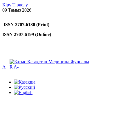
Кіру
Тіркелу
09 Тамыз 2026
ISSN 2707-6180 (Print)
ISSN 2707-6199 (Online)
A+
R
A-
Тоқс