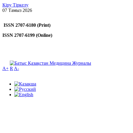
Кіру
Тіркелу
07 Тамыз 2026
ISSN 2707-6180 (Print)
ISSN 2707-6199 (Online)
A+
R
A-