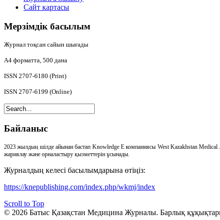
Сайт картасы
Мерзімдік
басылым
Журнал тоқсан сайын шығады
А4
форматта, 500 дана
ISSN 2707-6180 (Print)
ISSN 2707-6199 (Online)
Байланыс
2023 жылдың шілде айынан бастап Knowledge E компаниясы West Kazakhstan Medical 
жариялау және орналастыру қызметтерін ұсынады.
Журналдың келесі басылымдарына өтіңіз:
https://knepublishing.com/index.php/wkmj/index
Scroll to Top
© 2026 Батыс Қазақстан Медицина Журналы. Барлық құқықтар