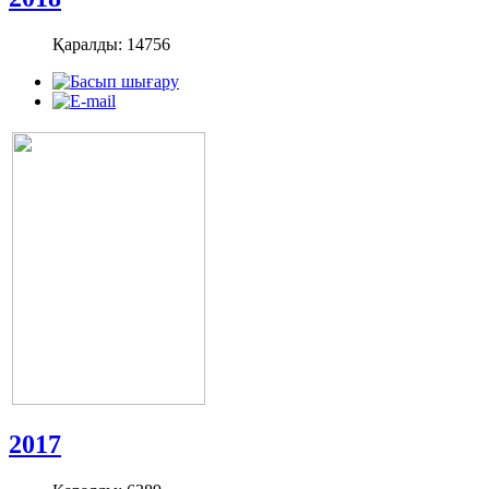
Қаралды: 14756
2017