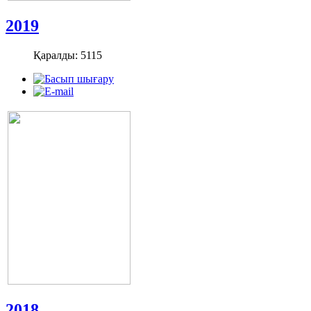
2019
Қаралды: 5115
2018