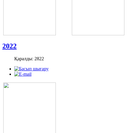
2022
Қаралды: 2822