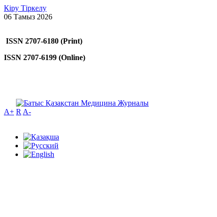
Кіру
Тіркелу
06 Тамыз 2026
ISSN 2707-6180 (Print)
ISSN 2707-6199 (Online)
A+
R
A-