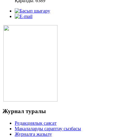
Қаралды: 6389
Журнал
туралы
Редакциялық саясат
Мақалаларды сараптау сызбасы
Журналға жазылу