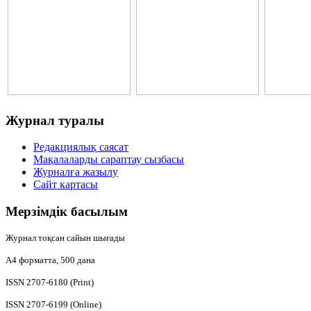
Журнал
туралы
Редакциялық саясат
Мақалаларды сараптау сызбасы
Журналға жазылу
Сайт картасы
Мерзімдік
басылым
Журнал тоқсан сайын шығады
А4
форматта, 500 дана
ISSN 2707-6180 (Print)
ISSN 2707-6199 (Online)