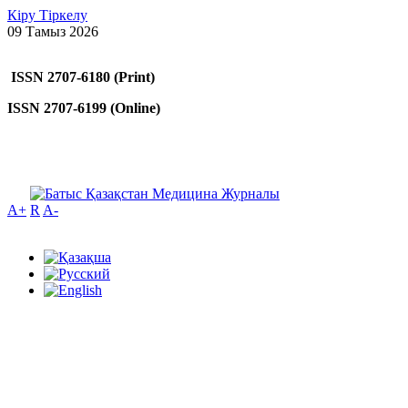
Кіру
Тіркелу
09 Тамыз 2026
ISSN 2707-6180 (Print)
ISSN 2707-6199 (Online)
A+
R
A-