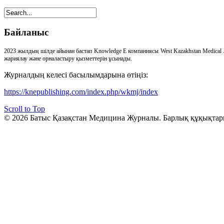
Байланыс
2023 жылдың шілде айынан бастап Knowledge E компаниясы West Kazakhstan Medical 
жариялау және орналастыру қызметтерін ұсынады.
Журналдың келесі басылымдарына өтіңіз:
https://knepublishing.com/index.php/wkmj/index
Scroll to Top
© 2026 Батыс Қазақстан Медицина Журналы. Барлық құқықтар