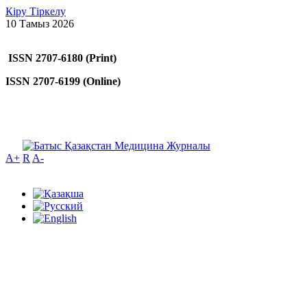
Кіру
Тіркелу
10 Тамыз 2026
ISSN 2707-6180 (Print)
ISSN 2707-6199 (Online)
A+
R
A-