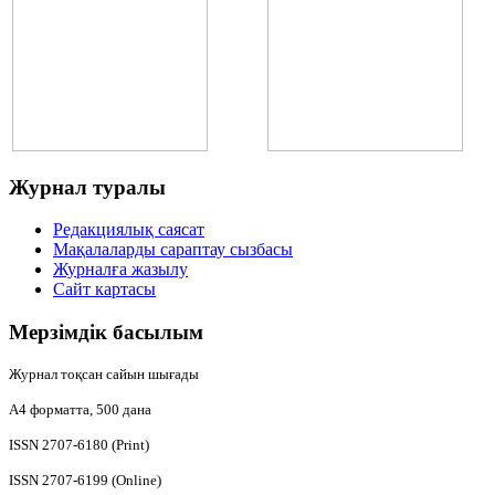
Журнал
туралы
Редакциялық саясат
Мақалаларды сараптау сызбасы
Журналға жазылу
Сайт картасы
Мерзімдік
басылым
Журнал тоқсан сайын шығады
А4
форматта, 500 дана
ISSN 2707-6180 (Print)
ISSN 2707-6199 (Online)