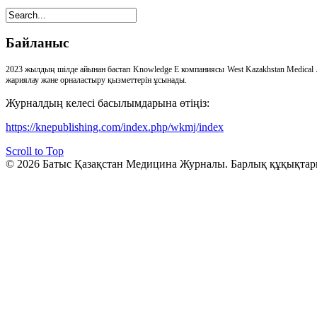
Байланыс
2023 жылдың шілде айынан бастап Knowledge E компаниясы West Kazakhstan Medical 
жариялау және орналастыру қызметтерін ұсынады.
Журналдың келесі басылымдарына өтіңіз:
https://knepublishing.com/index.php/wkmj/index
Scroll to Top
© 2026 Батыс Қазақстан Медицина Журналы. Барлық құқықтар