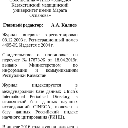
Казахстанский медицинский
университет имени Марата
Оспанова»
Главный редактор:
А.А. Калиев
Журнал впервые зарегистрирован
08.12.2003 г. Регистрационный номер
4495-Ж. Издается с 2004 г.
Свидетельство о постановке на
переучет №17673-Ж от 18.04.2019г.
выдано Министерством по
информации и коммуникациям
Республики Казахстан
Журнал индексируется в
’
международной базе данных Ulrich
s
International Periodical Directory, в
итальянской базе данных научных
исследований CINECA, включен в
базу данных Российский индекс
научного цитирования (РИНЦ).
В апреле 2016 года журнал включен в