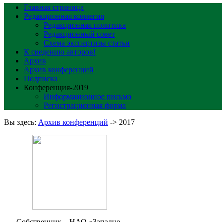
Главная страница
Редакционная коллегия
Редакционная политика
Редакционный совет
Схема экспертизы статьи
К сведению авторов!
Архив
Архив конференций
Подписка
Конференция-2019
Информационное письмо
Регистрационная форма
Вы здесь:
Архив конференций
->
2017
Собственник – НАО «Западно-