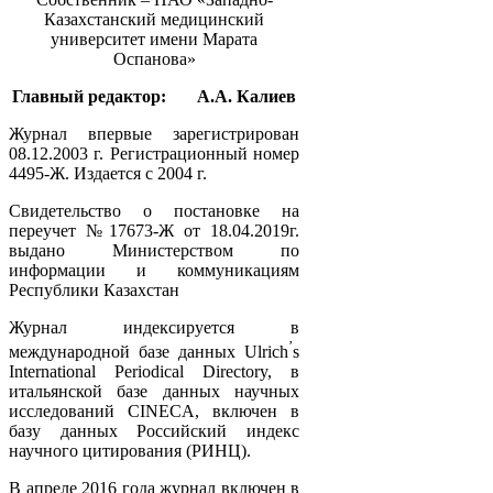
Казахстанский медицинский
университет имени Марата
Оспанова»
Главный редактор:
А.А. Калиев
Журнал впервые зарегистрирован
08.12.2003 г. Регистрационный номер
4495-Ж. Издается с 2004 г.
Свидетельство о постановке на
переучет №17673-Ж от 18.04.2019г.
выдано Министерством по
информации и коммуникациям
Республики Казахстан
Журнал индексируется в
’
международной базе данных Ulrich
s
International Periodical Directory, в
итальянской базе данных научных
исследований CINECA, включен в
базу данных Российский индекс
научного цитирования (РИНЦ).
В апреле 2016 года журнал включен в