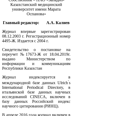
Казахстанский медицинский
университет имени Марата
Оспанова»
Главный редактор:
А.А. Калиев
Журнал впервые зарегистрирован
08.12.2003 г. Регистрационный номер
4495-Ж. Издается с 2004 г.
Свидетельство о постановке на
переучет №17673-Ж от 18.04.2019г.
выдано Министерством по
информации и коммуникациям
Республики Казахстан
Журнал индексируется в
’
международной базе данных Ulrich
s
International Periodical Directory, в
итальянской базе данных научных
исследований CINECA, включен в
базу данных Российский индекс
научного цитирования (РИНЦ).
В апреле 2016 года журнал включен в