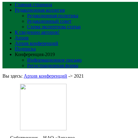
Главная страница
Редакционная коллегия
Редакционная политика
Редакционный совет
Схема экспертизы статьи
К сведению авторов!
Архив
Архив конференций
Подписка
Конференция-2019
Информационное письмо
Регистрационная форма
Вы здесь:
Архив конференций
->
2021
Собственник – НАО «Западно-